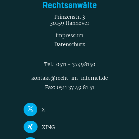
Rechtsanwälte
Prinzenstr. 3
30159 Hannover
Impressum
Datenschutz
Tel.:
0511 - 37498150
kontakt@recht-im-internet.de
Fax: 0511 37 49 81 51
X
Joerg Heidrich
XING