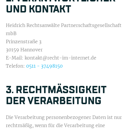
UND KONTAKT
Heidrich Rechtsanwälte Partnerschaftsgesellschaft
mbB
Prinzenstraße 3
30159 Hannover
E-Mail: kontakt@recht-im-internet.de
Telefon:
0511 - 37498150
3. RECHT­MÄSSIGKEIT D
ER VERAR­BEITUNG
Die Verarbeitung personenbezogener Daten ist nur
rechtmäßig, wenn für die Verarbeitung eine