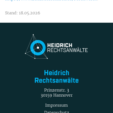
Stand: 18.05.2026
Heidrich
Rechtsanwälte
Prinzenstr. 3
30159 Hannover
Impressum
Datenschutz