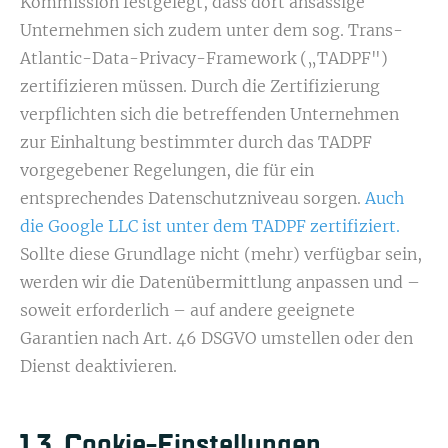
Kommission festgelegt, dass dort ansässige
Unternehmen sich zudem unter dem sog. Trans-
Atlantic-Data-Privacy-Framework („TADPF")
zertifizieren müssen. Durch die Zertifizierung
verpflichten sich die betreffenden Unternehmen
zur Einhaltung bestimmter durch das TADPF
vorgegebener Regelungen, die für ein
entsprechendes Datenschutzniveau sorgen.
Auch
die Google LLC ist unter dem TADPF zertifiziert.
Sollte diese Grundlage nicht (mehr) verfügbar sein,
werden wir die Datenübermittlung anpassen und –
soweit erforderlich – auf andere geeignete
Garantien nach Art. 46 DSGVO umstellen oder den
Dienst deaktivieren.
1.3. Cookie-Einstellungen