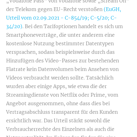
„Vodafone Pass“ von Vodafone sowie „Stream On“
der Telekom gegen EU-Recht verstoßen
(EuGH,
Urteil vom 02.09.2021 -
C-854/19
;
C-5/20
;
C-
34/20
)
. Bei den Tarifoptionen handelt es sich um
Smartphoneverträge, die unter anderem eine
kostenlose Nutzung bestimmter Datentypen
versprachen, sodass beispielsweise durch das
Hinzufügen des Video-Passes zur bestehenden
Flatrate kein Datenvolumen beim Ansehen von
Videos verbraucht werden sollte. Tatsächlich
wurden aber einige Apps, wie etwa die der
Streamingdienste von Netflix oder Prime, vom
Angebot ausgenommen, ohne dass dies bei
Vertragsabschluss transparent für den Kunden
ersichtlich war. Das Urteil stärkt sowohl die
Verbraucherrechte des Einzelnen als auch die