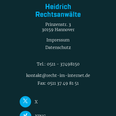
Heidrich
Rechtsanwälte
Prinzenstr. 3
30159 Hannover
Impressum
Datenschutz
Tel.:
0511 - 37498150
kontakt@recht-im-internet.de
Fax: 0511 37 49 81 51
X