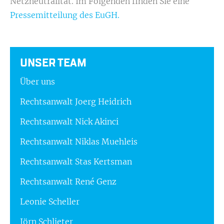
Netzneutralität. Im Folgenden finden Sie eine
Pressemitteilung des EuGH.
UNSER TEAM
Über uns
Rechtsanwalt Joerg Heidrich
Rechtsanwalt Nick Akinci
Rechtsanwalt Niklas Muehleis
Rechtsanwalt Stas Kertsman
Rechtsanwalt René Genz
Leonie Scheller
Jörn Schlieter