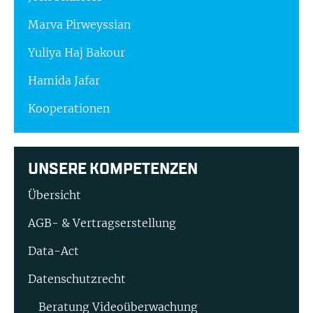
Marva Pirweyssian
Yuliya Haj Bakour
Hamida Jafar
Kooperationen
UNSERE KOMPETENZEN
Übersicht
AGB- & Vertragserstellung
Data-Act
Datenschutzrecht
Beratung Video­überwachung