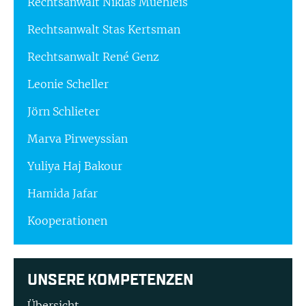
Rechtsanwalt Niklas Muehleis
Rechtsanwalt Stas Kertsman
Rechtsanwalt René Genz
Leonie Scheller
Jörn Schlieter
Marva Pirweyssian
Yuliya Haj Bakour
Hamida Jafar
Kooperationen
UNSERE KOMPETENZEN
Übersicht