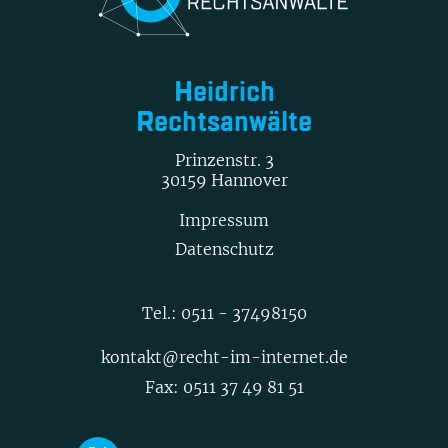
Heidrich
Rechtsanwälte
Prinzenstr. 3
30159 Hannover
Impressum
Datenschutz
Tel.:
0511 - 37498150
kontakt@recht-im-internet.de
Fax: 0511 37 49 81 51