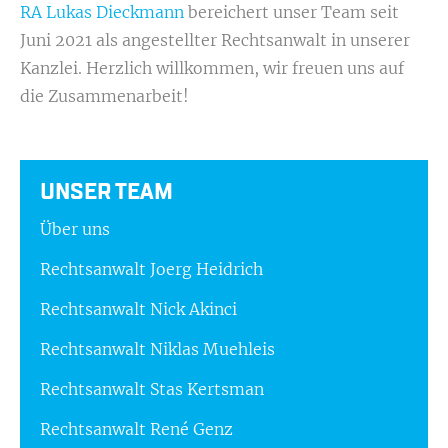
RA Lukas Dieckmann
bereichert unser Team seit
Juni 2021 als angestellter Rechtsanwalt in unserer
Kanzlei. Herzlich willkommen, wir freuen uns auf
die Zusammenarbeit!
UNSER TEAM
Über uns
Rechtsanwalt Joerg Heidrich
Rechtsanwalt Nick Akinci
Rechtsanwalt Niklas Muehleis
Rechtsanwalt Stas Kertsman
Rechtsanwalt René Genz