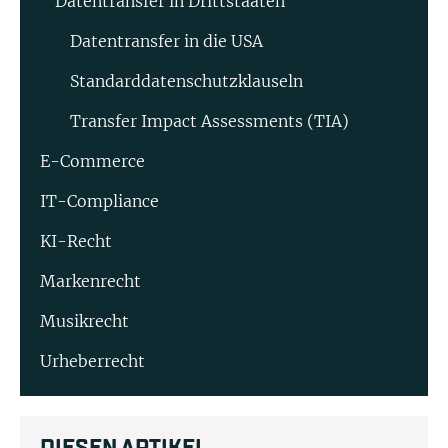
Datentransfer in Drittstaaten
Datentransfer in die USA
Standard­datenschutz­klauseln
Transfer Impact Assessments (TIA)
E-Commerce
IT-Compliance
KI-Recht
Markenrecht
Musikrecht
Urheberrecht
DIESEN ARTIKEL