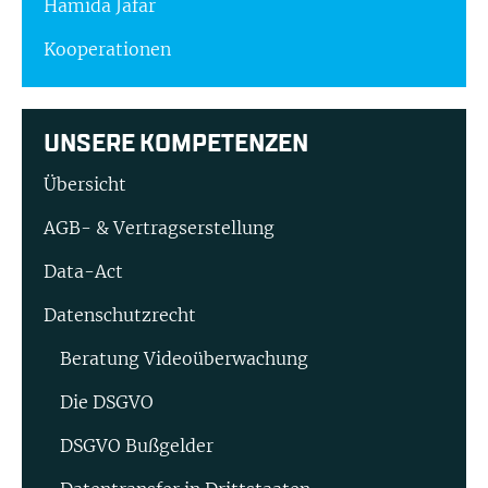
Hamida Jafar
Kooperationen
UNSERE KOMPETENZEN
Übersicht
AGB- & Vertragserstellung
Data-Act
Datenschutzrecht
Beratung Video­überwachung
Die DSGVO
DSGVO Bußgelder