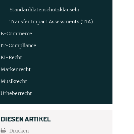
Standard­datenschutz­klauseln
Transfer Impact Assessments (TIA)
E-Commerce
IT-Compliance
KI-Recht
Markenrecht
Musikrecht
Urheberrecht
DIESEN ARTIKEL
Drucken