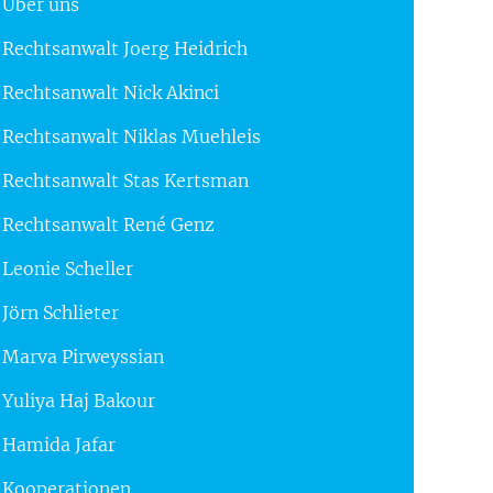
Über uns
Rechtsanwalt Joerg Heidrich
Rechtsanwalt Nick Akinci
Rechtsanwalt Niklas Muehleis
Rechtsanwalt Stas Kertsman
Rechtsanwalt René Genz
Leonie Scheller
Jörn Schlieter
Marva Pirweyssian
Yuliya Haj Bakour
Hamida Jafar
Kooperationen