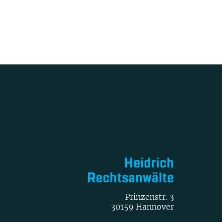
Heidrich
Rechtsanwälte
Prinzenstr. 3
30159 Hannover