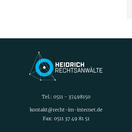
Tel.:
0511 - 37498150
kontakt@recht-im-internet.de
Fax: 0511 37 49 81 51