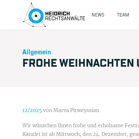
NEWS
TEAM
Allgemein
FROHE WEIHNACHTEN U
12/2025
von Marva Pirweyssian
Wir wünschen Ihnen frohe und erholsame Festta
Kanzlei ist ab Mittwoch, den 24. Dezember, ges