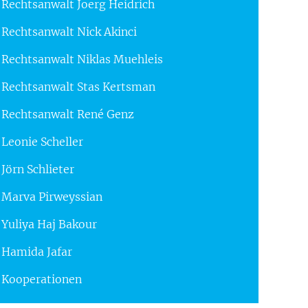
Rechtsanwalt Joerg Heidrich
Rechtsanwalt Nick Akinci
Rechtsanwalt Niklas Muehleis
Rechtsanwalt Stas Kertsman
Rechtsanwalt René Genz
Leonie Scheller
Jörn Schlieter
Marva Pirweyssian
Yuliya Haj Bakour
Hamida Jafar
Kooperationen