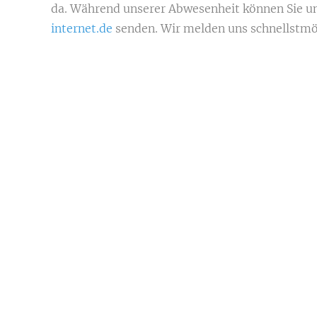
da.
Während unserer Abwesenheit können Sie un
internet.de
senden. Wir melden uns schnellstmög