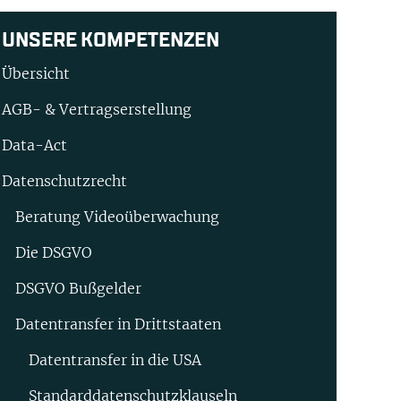
UNSERE KOMPETENZEN
Übersicht
AGB- & Vertragserstellung
Data-Act
Datenschutzrecht
Beratung Video­überwachung
Die DSGVO
DSGVO Bußgelder
Datentransfer in Drittstaaten
Datentransfer in die USA
Standard­datenschutz­klauseln