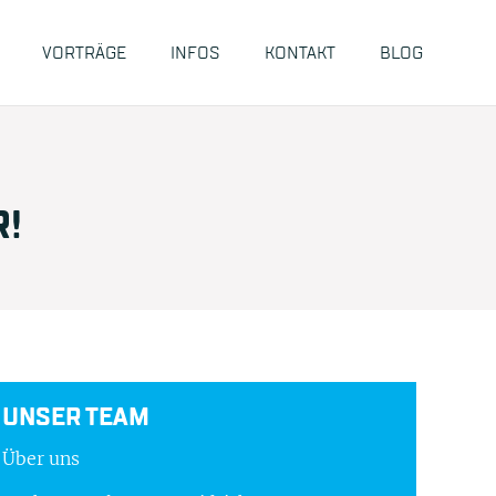
VORTRÄGE
INFOS
KONTAKT
BLOG
R!
UNSER TEAM
Über uns