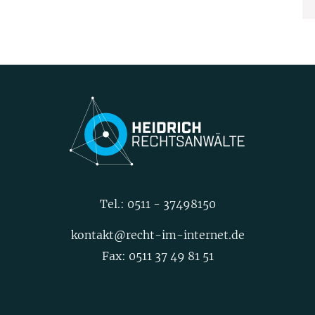
Tel.:
0511 - 37498150
kontakt@recht-im-internet.de
Fax: 0511 37 49 81 51