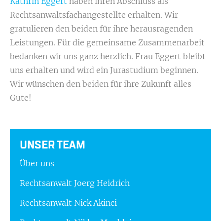
Kathrin Eggert
haben ihren Abschluss als
Rechtsanwaltsfachangestellte erhalten. Wir
gratulieren den beiden für ihre herausragenden
Leistungen. Für die gemeinsame Zusammenarbeit
bedanken wir uns ganz herzlich. Frau Eggert bleibt
uns erhalten und wird ein Jurastudium beginnen.
Wir wünschen den beiden für ihre Zukunft alles
Gute!
UNSER TEAM
Über uns
Rechtsanwalt Joerg Heidrich
Rechtsanwalt Nick Akinci