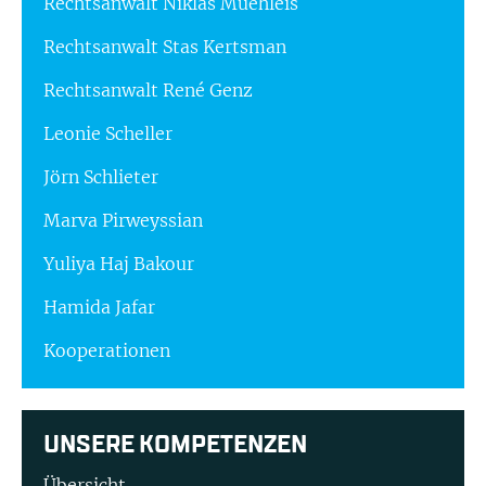
Rechtsanwalt Niklas Muehleis
Rechtsanwalt Stas Kertsman
Rechtsanwalt René Genz
Leonie Scheller
Jörn Schlieter
Marva Pirweyssian
Yuliya Haj Bakour
Hamida Jafar
Kooperationen
UNSERE KOMPETENZEN
Übersicht