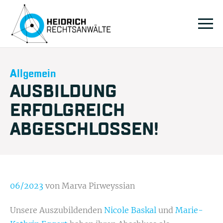
Allgemein
AUSBILDUNG
ERFOLGREICH
ABGESCHLOSSEN!
06/2023
von Marva Pirweyssian
Unsere Auszubildenden
Nicole Baskal
und
Marie-